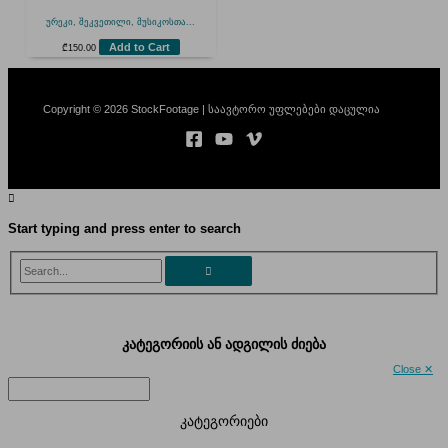
ურეკი, შეკვეთილი, მუსიკოსთა...
Add to Cart
₾
150.00
Copyright © 2026 StockFootage | საავტორო უფლებები დაცულია
Start typing and press enter to search
Search...
კატეგორიის ან ადგილის ძიება
Close ✕
კატეგორიები