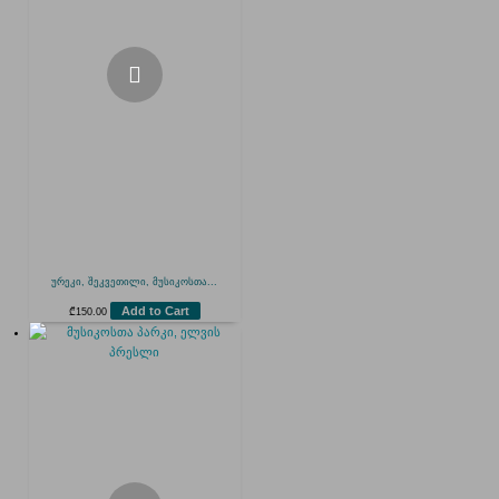
ურეკი, შეკვეთილი, მუსიკოსთა...
Add to Cart
₾
150.00