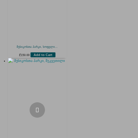
მუსიკოსთა პარკი, სოფელი...
Add to Cart
₾
150.00