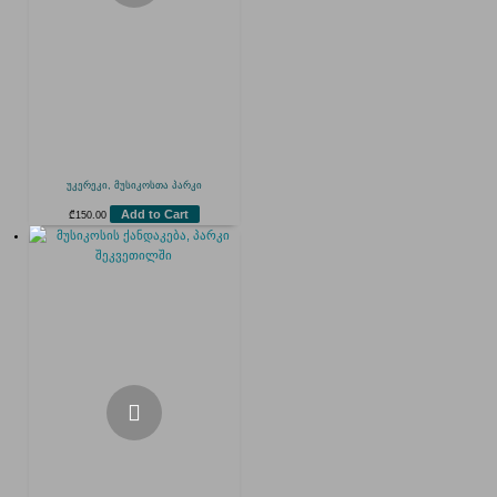
უკერეკი, მუსიკოსთა პარკი
Add to Cart
₾
150.00