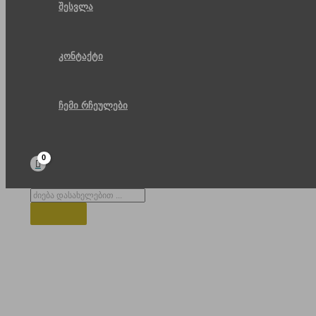
შესვლა
კონტაქტი
ჩემი რჩეულები
Products
search
ბილტმორი