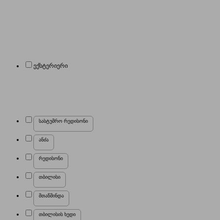
ექსტერიერი
სასტუმრო რედისონი
ანძა
რედისონი
თბილისი
მთაწმინდა
თბილისის ხედი