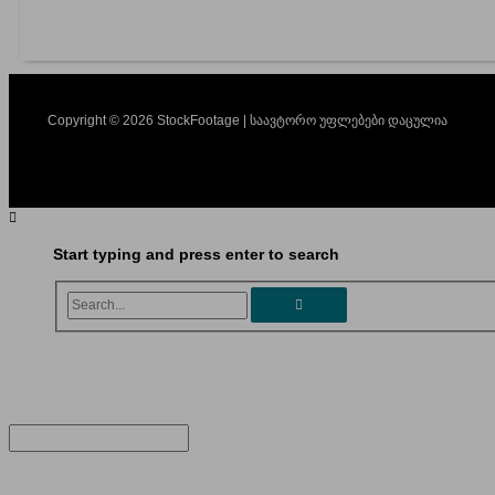
Copyright © 2026 StockFootage | საავტორო უფლებები დაცულია
Start typing and press enter to search
Search...