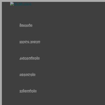
Skip
to
content
მთავარი
ყველა ვიდეო
კატეგორიები
ადგილები
ვენდორები