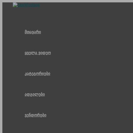
Skip
to
content
მთავარი
ყველა ვიდეო
კატეგორიები
ადგილები
ვენდორები