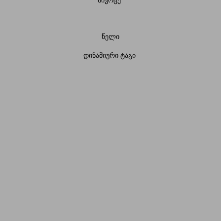
სივრცე
წელი
დინამიური ტაგი