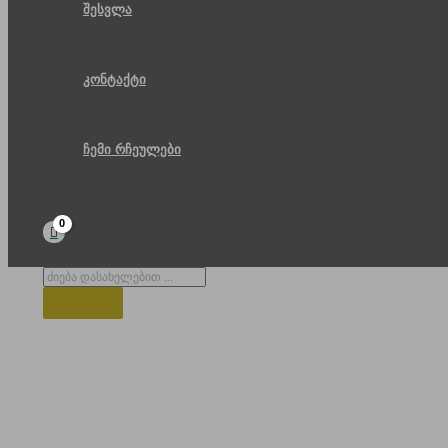
შესვლა
კონტაქტი
ჩემი რჩეულები
Products
search
ბარათაშივის ქუჩა