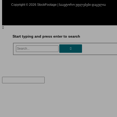
Copyright © 2026 StockFootage | საავტორო უფლებები დაცულია
Start typing and press enter to search
Search...