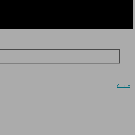
Close ✕