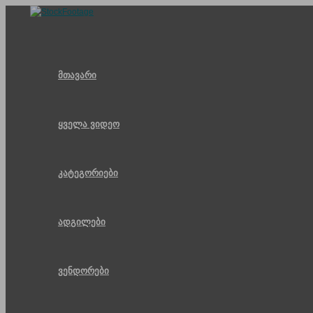
Skip
to
content
მთავარი
ყველა ვიდეო
კატეგორიები
ადგილები
ვენდორები