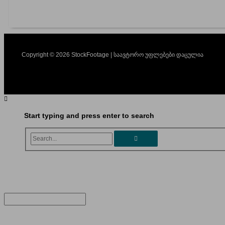
Copyright © 2026 StockFootage | საავტორო უფლებები დაცულია
Start typing and press enter to search
Search...