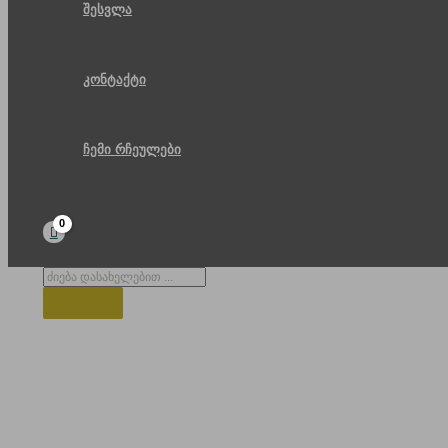
შესვლა
კონტაქტი
ჩემი რჩეულები
Products
search
ბარათაშვილისი ქუჩა