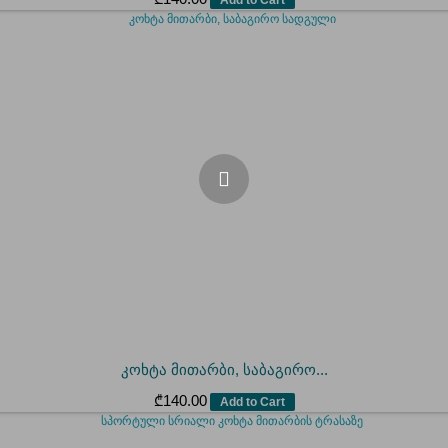
კოხტა მითარბი, საბაგირო...
₾
140.00
Add to Cart