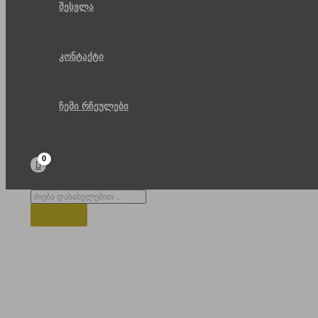
შესვლა
კონტაქტი
ჩემი რჩეულები
Products
search
ბაკირიანი