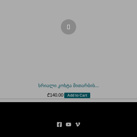
სრიალი კოხტა მითარბის...
₾
140.00
Add to Cart