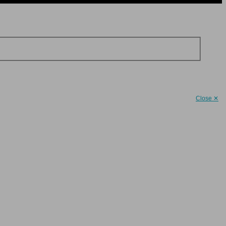
Close ✕