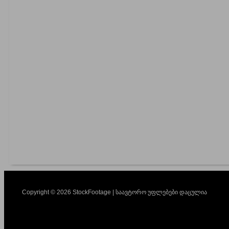
Copyright © 2026 StockFootage | საავტორო უფლებები დაცულია