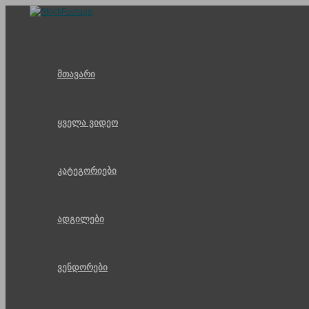
Skip
to
content
მთავარი
ყველა ვიდეო
კატეგორიები
ადგილები
ვენდორები