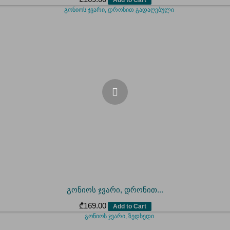
გონიოს ჯვარი, დრონით...
₾
169.00
Add to Cart