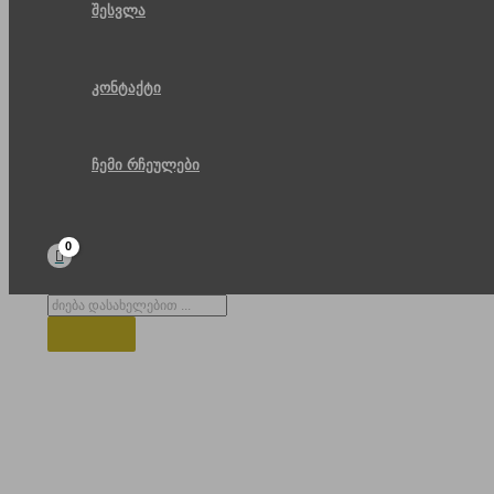
შესვლა
კონტაქტი
ჩემი რჩეულები
Products
search
ბათუმი ფონზე