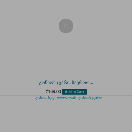
გონიოს ჯვარი, საერთო...
₾
169.00
Add to Cart