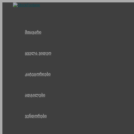
Skip
to
content
მთავარი
ყველა ვიდეო
კატეგორიები
ადგილები
ვენდორები