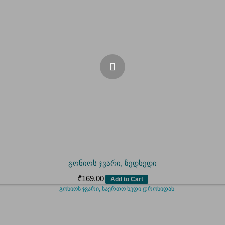
გონიოს ჯვარი, ზედხედი
₾
169.00
Add to Cart