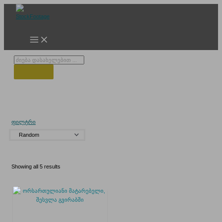
Skip
to
content
Products
search
ბათუმი-თბილისი მატარებელი
ფილტრი
Showing all 5 results