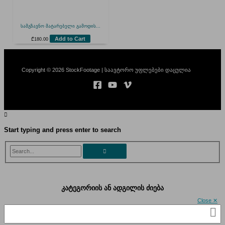
სამგზავნო მატარებელი გამოდის...
Add to Cart
₾
180.00
Copyright © 2026 StockFootage | საავტორო უფლებები დაცულია
Start typing and press enter to search
Search...
კატეგორიის ან ადგილის ძიება
Close ✕