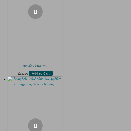
ბათუმის ხედი, 6...
Add to Cart
₾
250.00