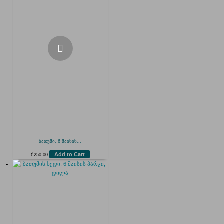
ბათუმი, 6 მაისის...
Add to Cart
₾
250.00