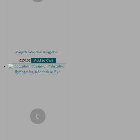
ბათუმის სანაპირო, სასტუმრო...
Add to Cart
₾
250.00