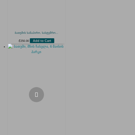
ბათუმის სანაპირო, სასტუმრო...
Add to Cart
₾
250.00