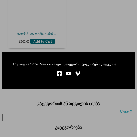
ბათუმის სტადიონი, ღამის...
Add to Cart
₾
200.00
Copyright © 2026 StockFootage | საავტორო უფლებები დაცულია
კატეგორიის ან ადგილის ძიება
Close ✕
კატეგორიები