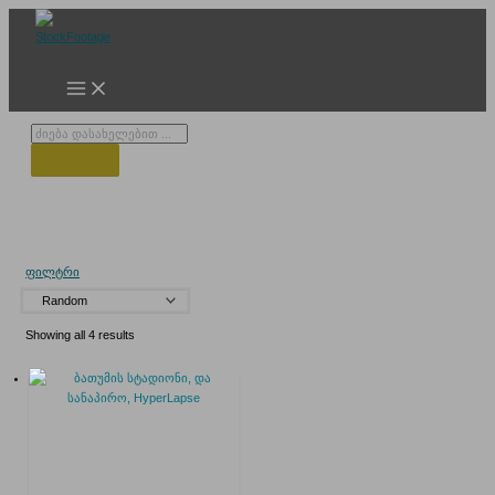
Skip
to
content
Products
search
ბათუმი არენა
ფილტრი
Showing all 4 results