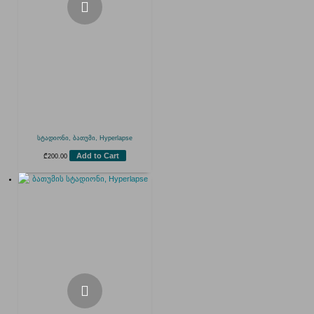
სტადიონი, ბათუმი, Hyperlapse
Add to Cart
₾
200.00