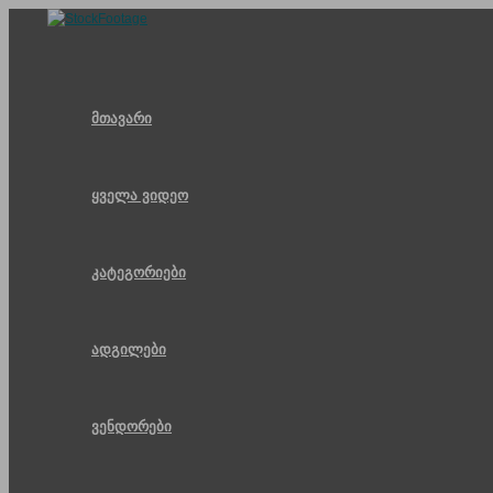
Skip
to
content
მთავარი
ყველა ვიდეო
კატეგორიები
ადგილები
ვენდორები