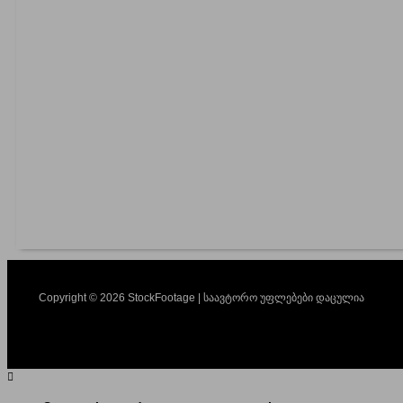
Copyright © 2026 StockFootage | საავტორო უფლებები დაცულია