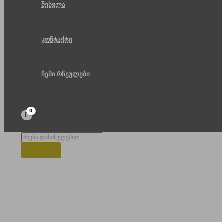
შესვლა
კონტაქტი
ჩემი რჩეულები
Products
search
ბათუმის სამების ტაძარი