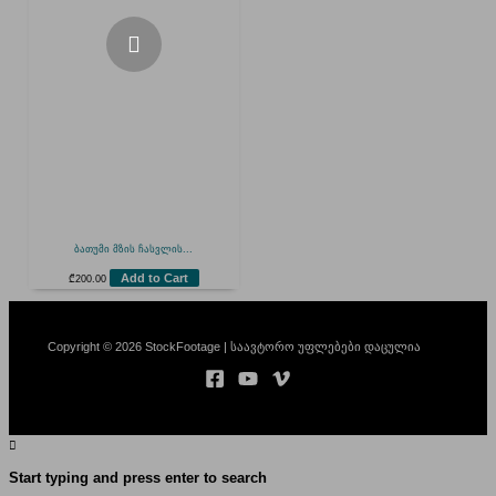
ბათუმი მზის ჩასვლის...
Add to Cart
₾
200.00
Copyright © 2026 StockFootage | საავტორო უფლებები დაცულია
Start typing and press enter to search