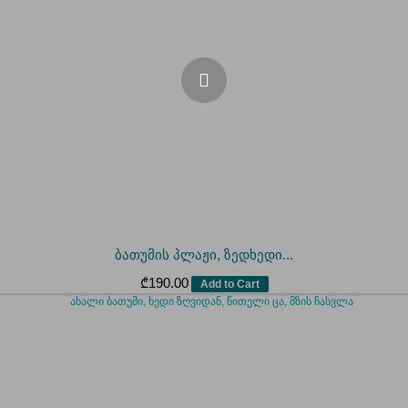
ბათუმის პლაჟი, ზედხედი...
₾
190.00
Add to Cart