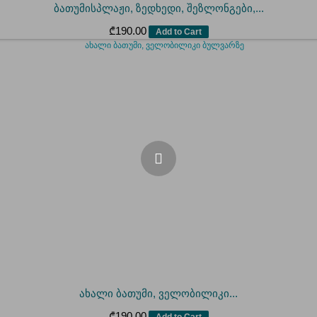
ბათუმისპლაჟი, ზედხედი, შეზლონგები,...
₾
190.00
Add to Cart
ახალი ბათუმი, ველობილიკი...
₾
190.00
Add to Cart