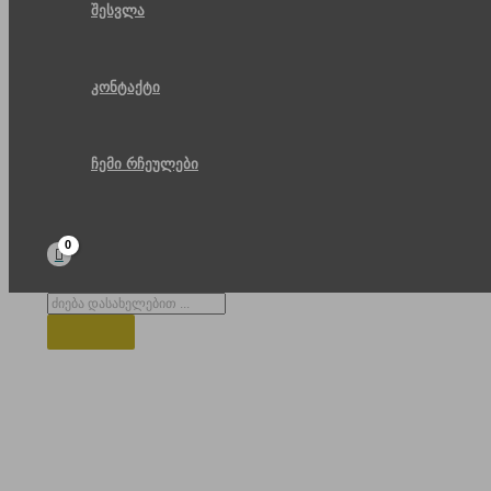
შესვლა
კონტაქტი
ჩემი რჩეულები
Products
search
ბათუმის პლაჟი