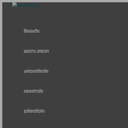
Skip
to
content
მთავარი
ყველა ვიდეო
კატეგორიები
ადგილები
ვენდორები