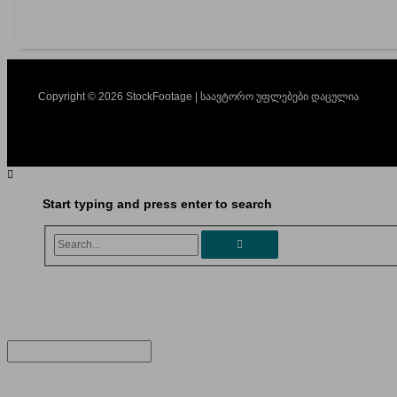
Copyright © 2026 StockFootage | საავტორო უფლებები დაცულია
Start typing and press enter to search
Search...