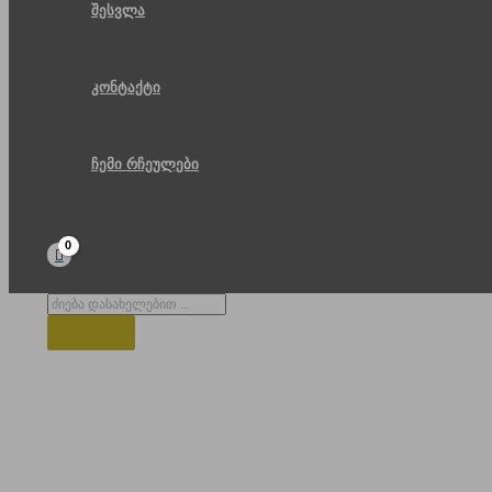
შესვლა
კონტაქტი
ჩემი რჩეულები
Products
search
ბათიმის ბულვარი