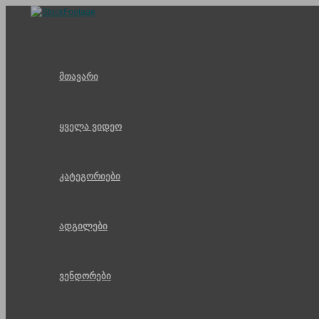
Skip
to
content
მთავარი
ყველა ვიდეო
კატეგორიები
ადგილები
ვენდორები