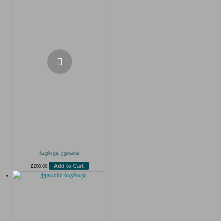
ბაგრატი, ქუთაისი
Add to Cart
₾
200.00