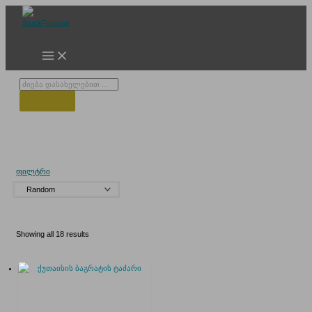
Skip
to
content
Products
search
ბაგრატის ეკლესია
ფილტრი
Showing all 18 results