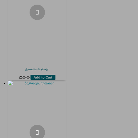
ქუთაისი ბაგრატი
Add to Cart
₾
200.00