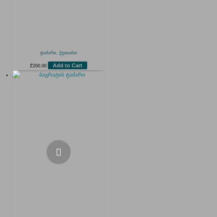
ტაძარი, ქუთაისი
Add to Cart
₾
200.00