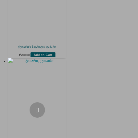
ქუთაისის ბაგრატის ტაძარი
Add to Cart
₾
200.00