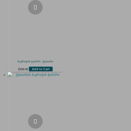
ბაგრატის ტაძარი, ქუთაისი
Add to Cart
₾
200.00