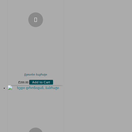
ქუთაისი ბაგრატი
Add to Cart
₾
200.00