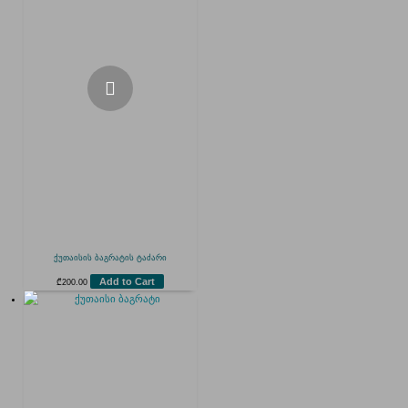
ქუთაისის ბაგრატის ტაძარი
Add to Cart
₾
200.00