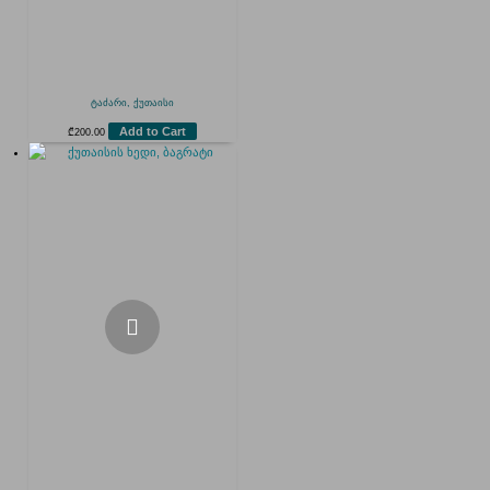
ტაძარი, ქუთაისი
Add to Cart
₾
200.00