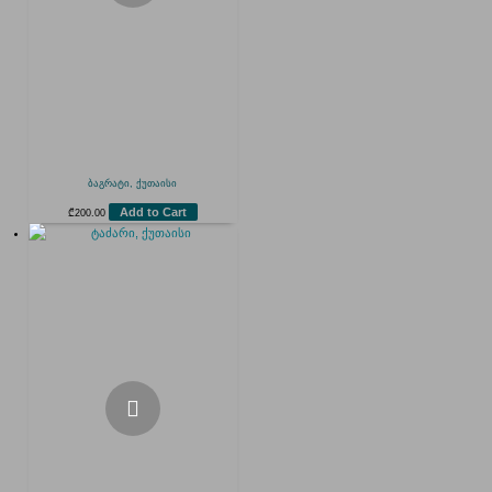
ბაგრატი, ქუთაისი
Add to Cart
₾
200.00