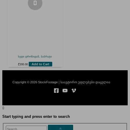
ხედი დრონიდან, ბაბრატი
Add to Cart
₾
200.00
Copyright © 2026 StockFootage | საავტორო უფლებები დაცულია
Start typing and press enter to search
Search...