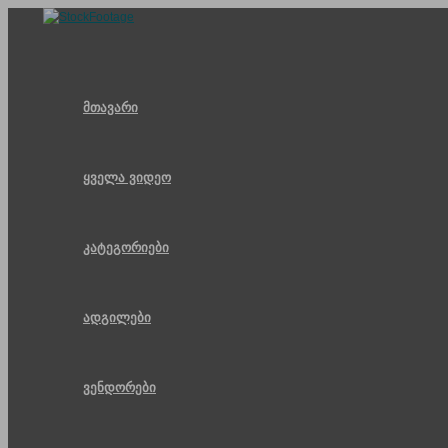
Skip
to
content
მთავარი
ყველა ვიდეო
კატეგორიები
ადგილები
ვენდორები