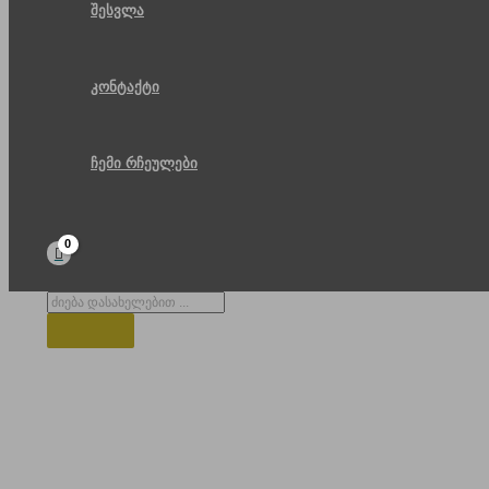
შესვლა
კონტაქტი
ჩემი რჩეულები
Products
search
ახალი პარკი