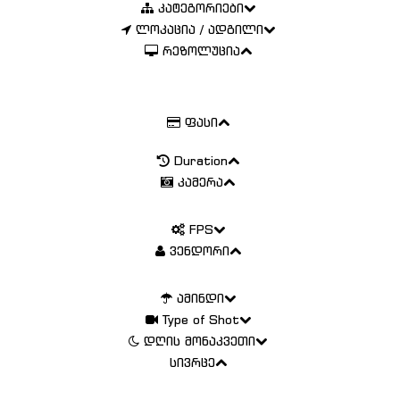
კატეგორიები
ლოკაცია / ადგილი
რეზოლუცია
ფასი
Duration
კამერა
FPS
ვენდორი
ამინდი
Type of Shot
დღის მონაკვეთი
სივრცე