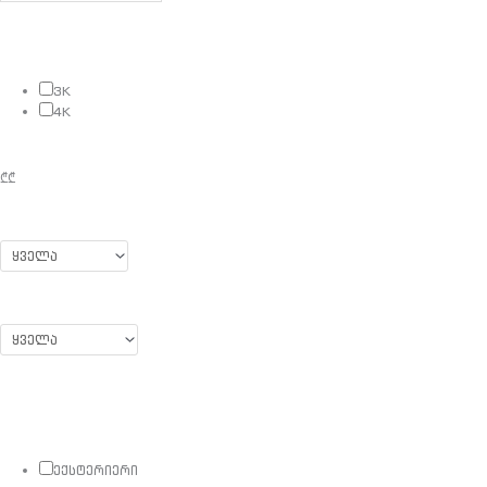
3K
4K
₾
₾
ექსტერიერი