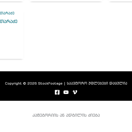
ვთარაძე
Copyright © 2026 StockFootage | საავტორო უფლებები დაცულია
კატეგორიის ან ადგილის ძიება