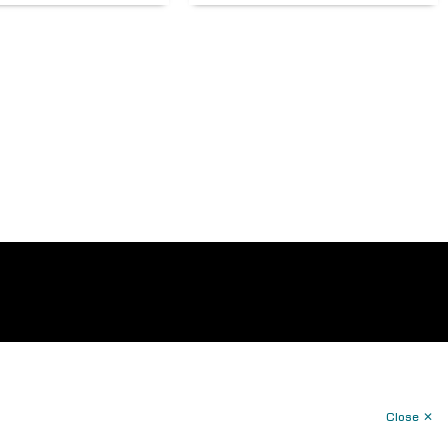
Close ✕