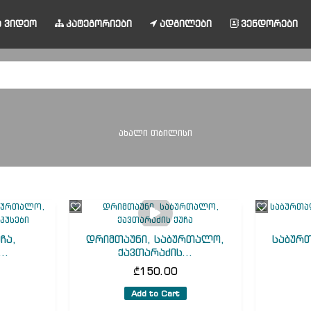
 ვიდეო
კატეგორიები
ადგილები
ვენდორები
ახალი თბილისი
ჩა,
დრიმთაუნი, საბურთალო,
საბურ
..
ქავთარაძის...
₾
150.00
Add to Cart