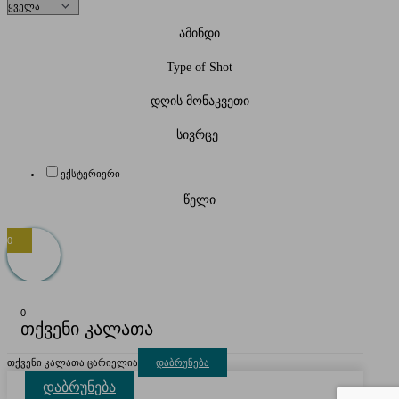
ამინდი
Type of Shot
დღის მონაკვეთი
სივრცე
ექსტერიერი
წელი
0
0
თქვენი კალათა
თქვენი კალათა ცარიელია
დაბრუნება
დაბრუნება