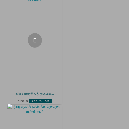
აქსის თაუერსი, ჭავჭავაძის...
Add to Cart
₾
150.00