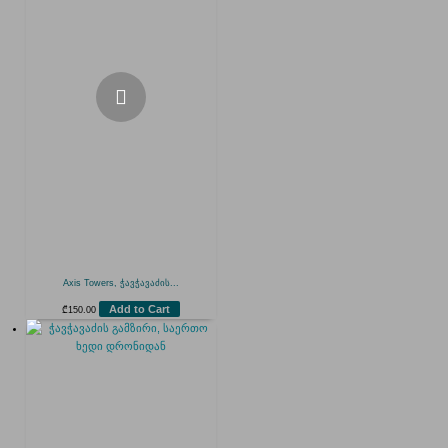
Axis Towers, ჭავჭავაძის...
Add to Cart
₾
150.00