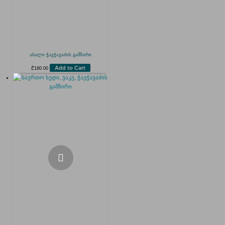
ახალი ჭავჭავაძის გამზირი
Add to Cart
₾
180.00