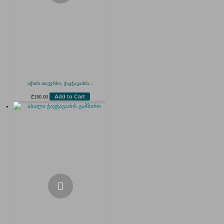
აქსის თაუერსი, ჭავჭავაძის...
Add to Cart
₾
150.00