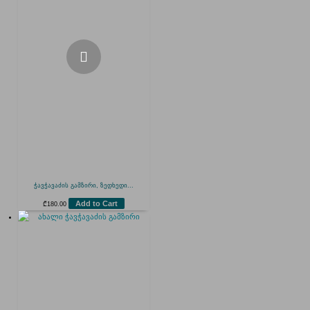
ჭავჭავაძის გამზირი, ზედხედი...
Add to Cart
₾
180.00