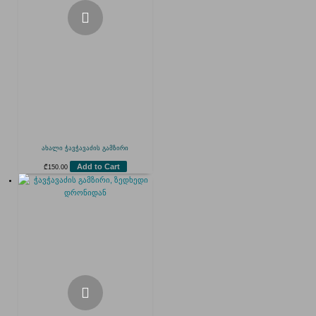
ახალი ჭავჭავაძის გამზირი
Add to Cart
₾
150.00