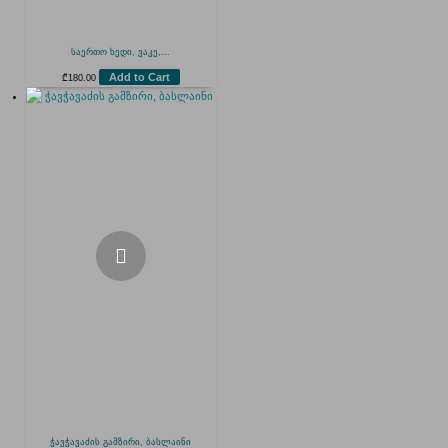
საერთო ხედი, ვაკე,...
Add to Cart
₾
180.00
ჭავჭავაძის გამზირი, ბასლაინი