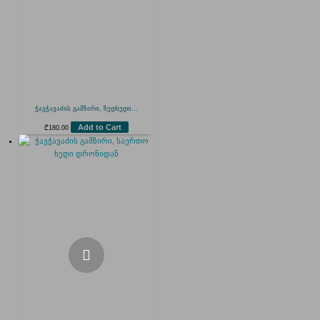
ჭავჭავაძის გამზირი, ზედხედი...
Add to Cart
₾
180.00