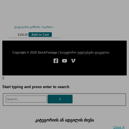
ჭავჭავაძის გამზირი, საერთო...
Add to Cart
₾
150.00
Copyright © 2026 StockFootage | საავტორო უფლებები დაცულია
Start typing and press enter to search
Search...
კატეგორიის ან ადგილის ძიება
Close ✕