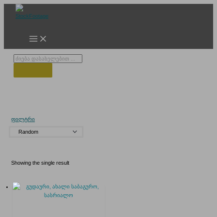
Skip
to
content
Products
search
ახალი განდოლა
ფილტრი
Showing the single result