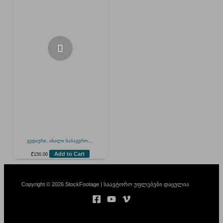
გუდაური, ახალი საბაგურო,...
Add to Cart
₾
150.00
Copyright © 2026 StockFootage | საავტორო უფლებები დაცულია