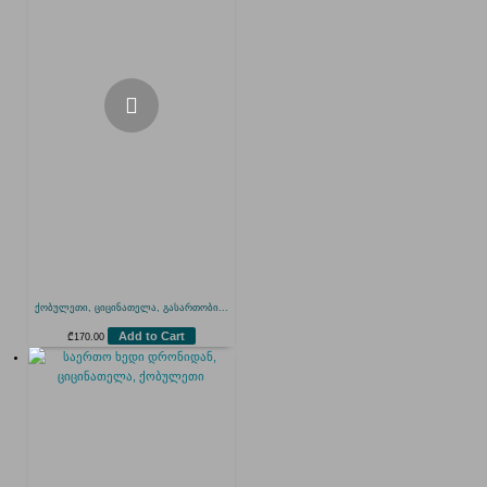
ქობულეთი, ციცინათელა, გასართობი...
Add to Cart
₾
170.00