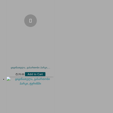
ციცინათელა, გასართობი პარკი,...
Add to Cart
₾
170.00