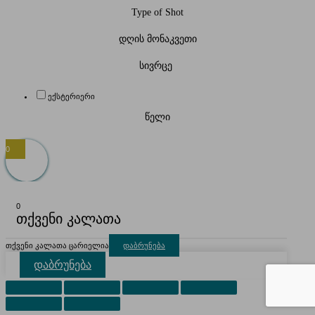
Type of Shot
დღის მონაკვეთი
სივრცე
ექსტერიერი
წელი
0
0
თქვენი კალათა
თქვენი კალათა ცარიელია
დაბრუნება
დაბრუნება