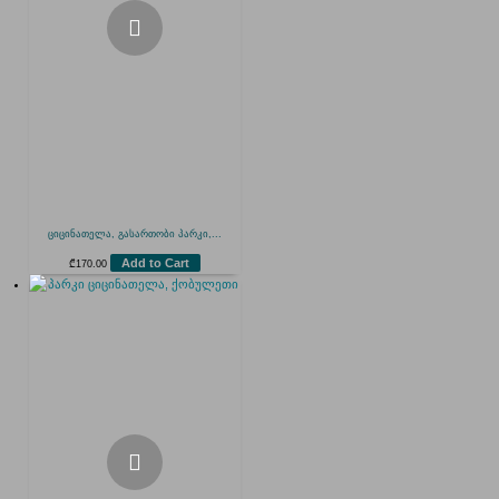
ციცინათელა, გასართობი პარკი,...
Add to Cart
₾
170.00