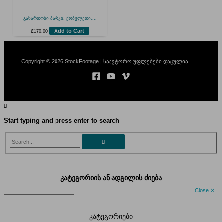
გასართობი პარკი, ქობულეთი,...
Add to Cart
₾
170.00
Copyright © 2026 StockFootage | საავტორო უფლებები დაცულია
Start typing and press enter to search
Search...
კატეგორიის ან ადგილის ძიება
Close ✕
კატეგორიები