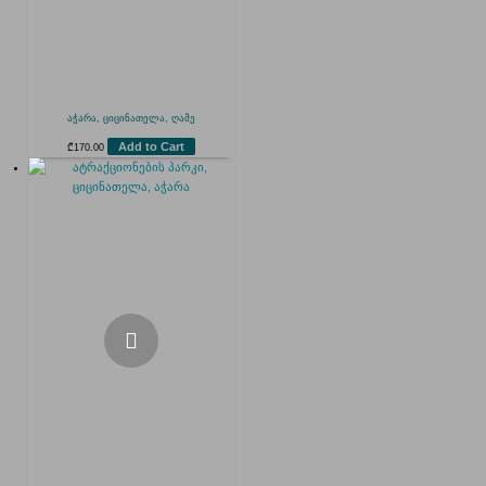
აჭარა, ციცინათელა, ღამე
Add to Cart
₾
170.00