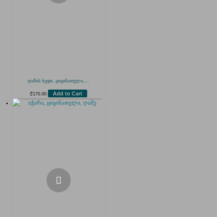
ღამის ხედი, ციცინათელა,...
Add to Cart
₾
170.00