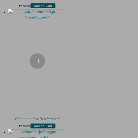
Add to Cart
₾
170.00
გასართობი პარკი “ციცინათელა”
Add to Cart
₾
170.00