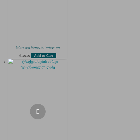
პარკი ციცინათელა, ქობულეთი
Add to Cart
₾
170.00