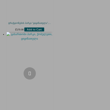
ტრაქციონების პარკი “ციცინათელა”,...
Add to Cart
₾
170.00