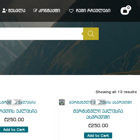
შესვლა
კონტაქტი
ჩემი რჩეულები
Showing all 13 results
რეთის ეკლესია
გერმანული ეკლესია
ასურეთში
₾
250.00
₾
250.00
Add to Cart
Add to Cart