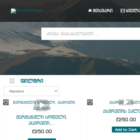
Skip
to
მთავარი
ყველა
content
Products
search
ფილტრი
ასურეთის ეკლ
გერმანული სოფელი,
₾
250.00
ასურეთი,...
Add to Cart
₾
250.00