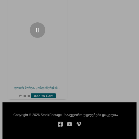
ფოთის პორტი, კონტეინერების...
Add to Cart
₾
100.00
Copyright © 2026 StockFootage | საავტორო უფლებები დაცულია