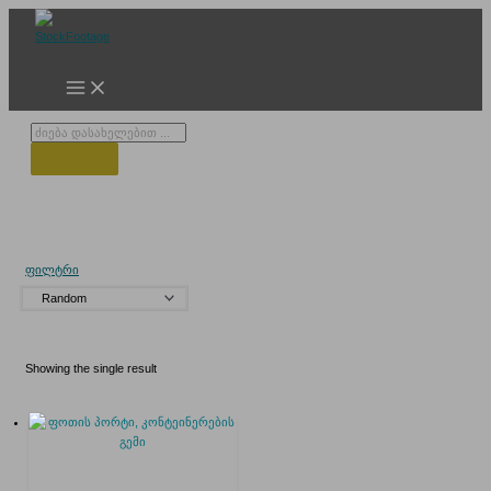
Skip
to
content
Products
search
ამწე კრარნი
ფილტრი
Showing the single result