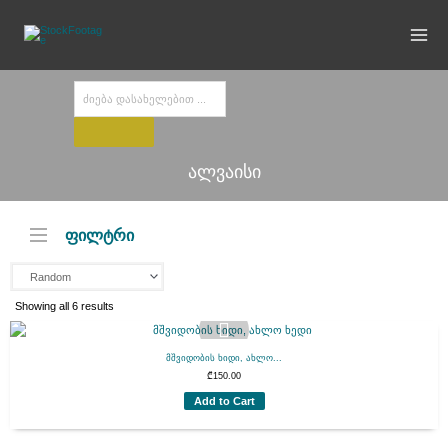
Skip
to
content
Products
search
ალვაისი
ფილტრი
Showing all 6 results
მშვიდობის ხიდი, ახლო...
₾
150.00
Add to Cart