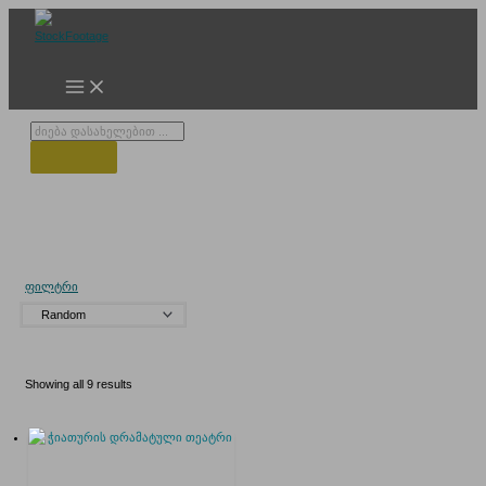
Skip
to
content
Products
search
აკაკი წერეთლის სახელობის დრამატული თეატრი
ქალაქ ჭიათურაში
ფილტრი
Showing all 9 results