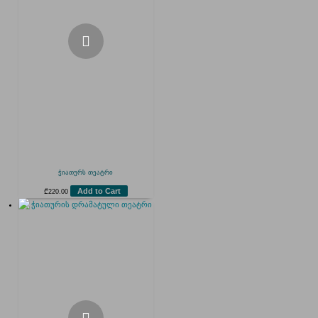
ჭიათურს თეატრი
Add to Cart
₾
220.00