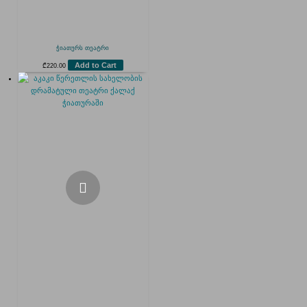
ჭიათურს თეატრი
Add to Cart
₾
220.00