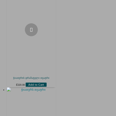
ჭიათურის დრამატული თეატრი
Add to Cart
₾
220.00