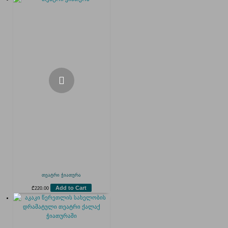
თეატრი ჭიათურა
Add to Cart
₾
220.00