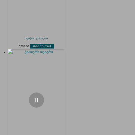
თეატრი ჭიათურა
Add to Cart
₾
220.00