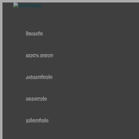
Skip
to
content
მთავარი
ყველა ვიდეო
კატეგორიები
ადგილები
ვენდორები