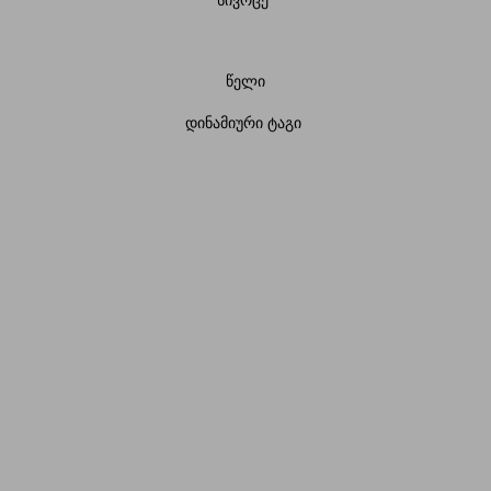
სივრცე
წელი
დინამიური ტაგი