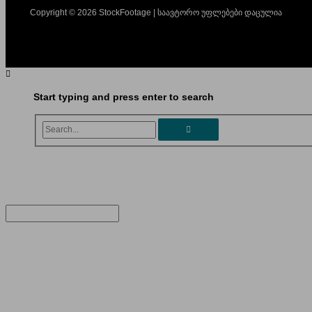
Copyright © 2026 StockFootage | საავტორო უფლებები დაცულია
Start typing and press enter to search
Search...