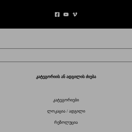
კატეგორიის ან ადგილის ძიება
კატეგორიები
ლოკაცია / ადგილი
რეზოლუცია