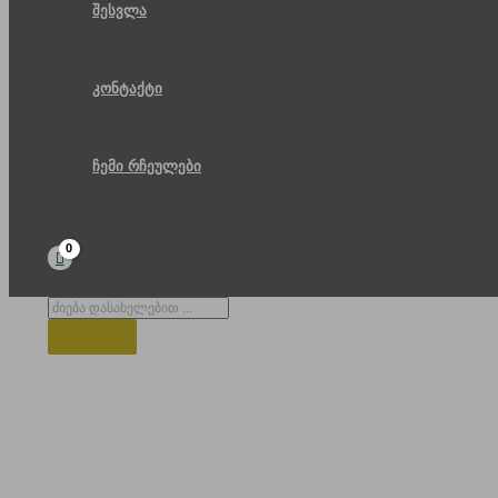
შესვლა
კონტაქტი
ჩემი რჩეულები
Products
search
აიდი