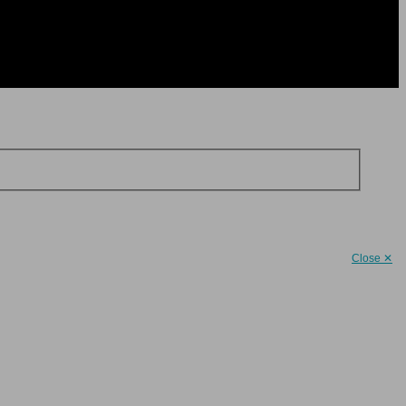
Close ✕