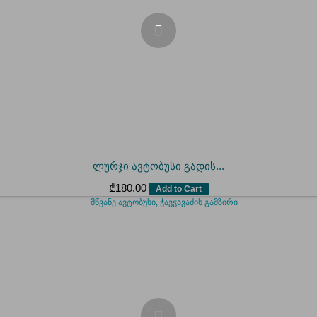
ლურჯი ავტობუსი გადის...
₾
180.00
Add to Cart