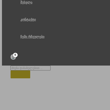
შესვლა
კონტაქტი
ჩემი რჩეულები
Products
search
ავტობუსი