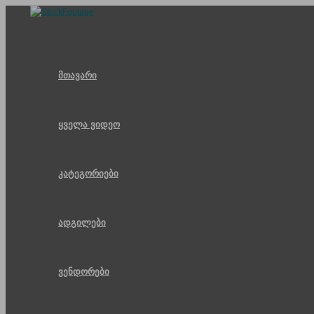
Skip
to
content
მთავარი
ყველა ვიდეო
კატეგორიები
ადგილები
ვენდორები