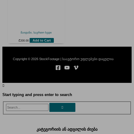
მაიდანი, საერთო ხედი
Add to Cart
₾
200.00
Copyright © 2026 StockFootage | საავტორო უფლებები დაცულია
Start typing and press enter to search
Search...
კატეგორიის ან ადგილის ძიება