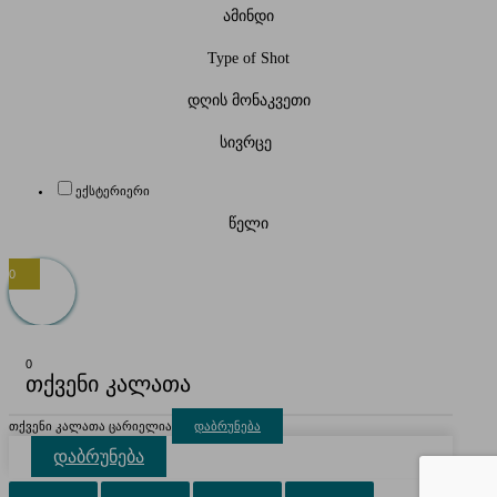
ამინდი
Type of Shot
დღის მონაკვეთი
სივრცე
ექსტერიერი
წელი
0
0
თქვენი კალათა
თქვენი კალათა ცარიელია
დაბრუნება
დაბრუნება