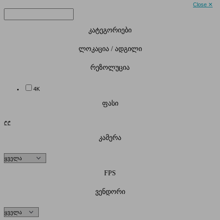
Close ✕
კატეგორიები
ლოკაცია / ადგილი
რეზოლუცია
4K
ფასი
₾
₾
კამერა
FPS
ვენდორი