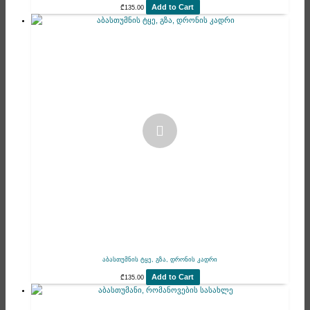
Add to Cart
₾
135.00
აბასთუმნის ტყე, გზა, დრონის კადრი
Add to Cart
₾
135.00