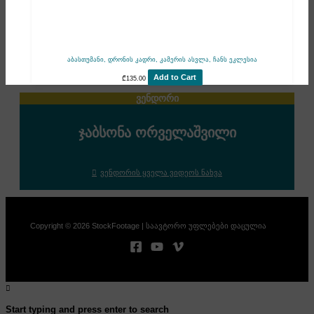
აბასთუმანი, დრონის კადრი, კამერის ასვლა, ჩანს ეკლესია
Add to Cart
₾
135.00
ვენდორი
ჯაბსონა ორველაშვილი
ვენდორის ყველა ვიდეოს ნახვა
Copyright © 2026 StockFootage | საავტორო უფლებები დაცულია
Start typing and press enter to search