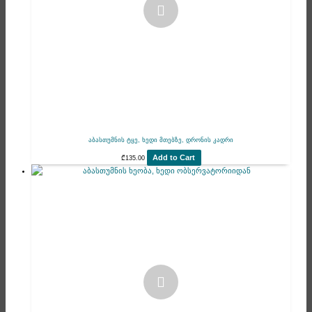
აბასთუმნის ტყე, ხედი მთებზე, დრონის კადრი
Add to Cart
₾
135.00