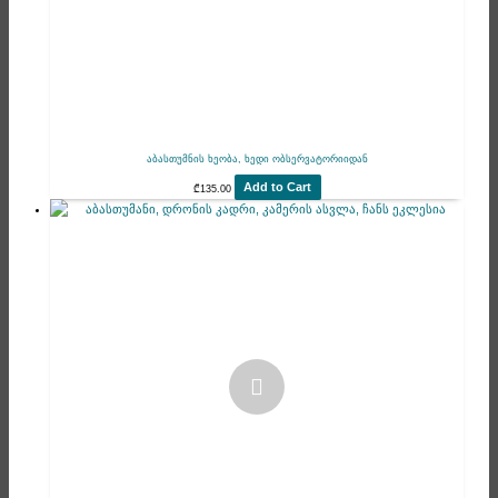
აბასთუმნის ხეობა, ხედი ობსერვატორიიდან
Add to Cart
₾
135.00