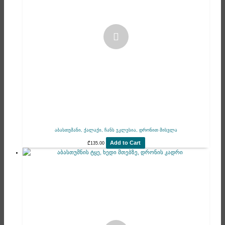
აბასთუმანი, ქალაქი, ჩანს ეკლესია, დრონით მისვლა
Add to Cart
₾
135.00