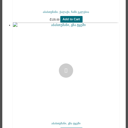
აბასთუმანი, ქალაქი, ჩანს ეკლესია
Add to Cart
₾
135.00
აბასთუმანი, გზა ტყეში