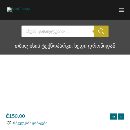
Skip
to
content
Products
search
თბილისის ტექნოპარკი, ხედი დრონიდან
₾
150.00
რჩეულებში დამატება