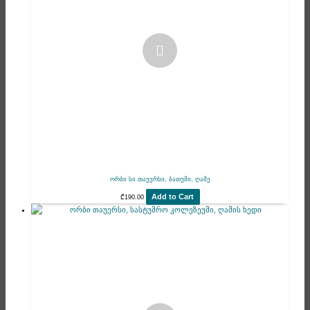
ორბი სი თაუერსი, ბათუმი, ღამე
Add to Cart
₾
190.00