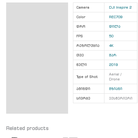
ინფორმაცია
Camera
DJI Inspire 2
Color
REC709
დრო
დილა
FPS
50
რეზოლუცია
4K
თვე
მარ
წელი
2019
Aerial /
Type of Shot
Drone
ამინდი
მზიანი
სივრცე
ექსტერიერი
Related products