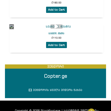
₾
180.00
Add to Cart
სვანეთი, მესტია
₾
110.00
Add to Cart
ვენდორი
Copter.ge
ვენდორის ყველა ვიდეოს ნახვა
Copyright © 2026 StockFootage | საავტორო უფლებები