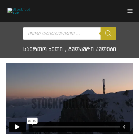
Skip
to
content
Products
search
საერთო ხედი , გუდაური კუდები