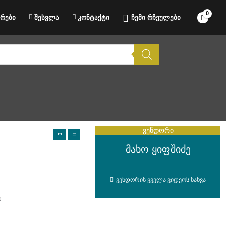
რები
შესვლა
კონტაქტი
ჩემი რჩეულები
ვენდორი
მახო ყიფშიძე
ვენდორის ყველა ვიდეოს ნახვა
თ