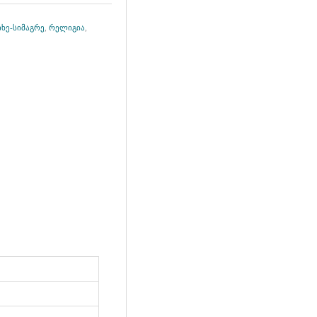
ხე-სიმაგრე
,
რელიგია
,