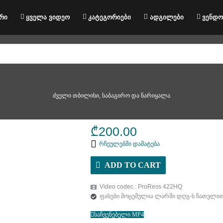
რი
ყველა ვიდეო
კატეგორიები
ადგილები
ვენდო
ძველი თბილისი, საბაგირო და ნარიყალა
₾
200.00
რჩეულებში დამატება
ADD TO CART
Video codec : ProRess 422HQ
ფასები მოცემულია ლარში დღგ-ს ჩათვლი
საჩვენებელი MP4