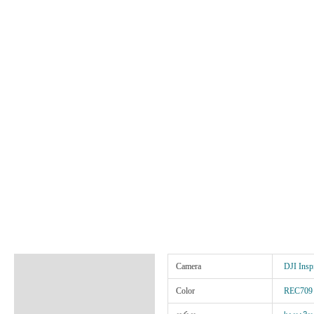
ინფორმაცია
Camera
DJI Insp
აღწერა
Color
REC709