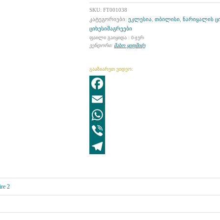
SKU:
FT001038
კატეგორიები:
ეკლესია
,
თბილისი
,
ნარიყალის ცი
ციხესიმაგრეები
ფაილი გაიყიდა : 0-ჯერ
ვენდორი:
მახო ყიფშიძე
გააზიარეთ ვიდეო:
Facebook
Email
WhatsApp
Viber
Telegram
ire 2