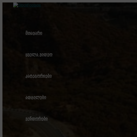
Skip
to
content
მთავარი
ყველა ვიდეო
კატეგორიები
ადგილები
ვენდორები