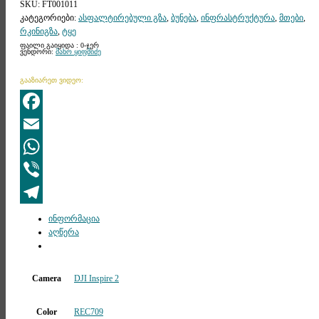
SKU:
FT001011
კატეგორიები:
ასფალტირებული გზა
,
ბუნება
,
ინფრასტრუქტურა
,
მთები
,
რკინიგზა
,
ტყე
ფაილი გაიყიდა : 0-ჯერ
ვენდორი:
მახო ყიფშიძე
გააზიარეთ ვიდეო:
Facebook
Email
WhatsApp
Viber
Telegram
ინფორმაცია
აღწერა
Camera
DJI Inspire 2
Color
REC709