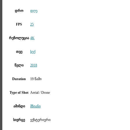
დრო
დღე
FPS
25
რეზოლუცია
4K
თვე
სექ
წელი
2018
Duration
19 წამი
Type of Shot
Aerial / Drone
ამინდი
მზიანი
სივრცე
ექსტერიერი