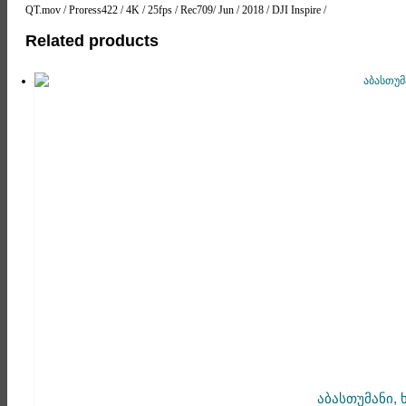
QT.mov / Proress422 / 4K / 25fps / Rec709/ Jun / 2018 / DJI Inspire /
Related products
აბასთუმანი,