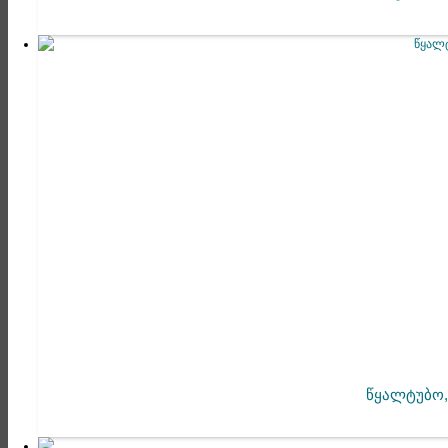
წყალტუბო,