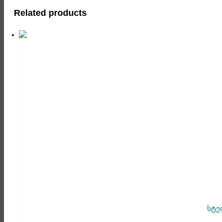
Related products
სტე