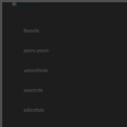
Skip
to
content
მთავარი
ყველა ვიდეო
კატეგორიები
ადგილები
ვენდორები