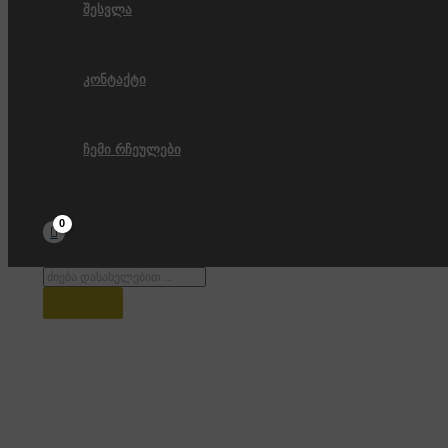
შესვლა
კონტაქტი
ჩემი რჩეულები
Products
search
მყინვარწვერი, ყაზბეგი , საერთო 