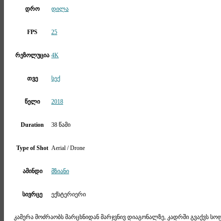
დრო
დილა
FPS
25
რეზოლუცია
4K
თვე
სექ
წელი
2018
Duration
38 წამი
Type of Shot
Aerial / Drone
ამინდი
მზიანი
სივრცე
ექსტერიერი
კამერა მოძრაობს მარცხნიდან მარჯვნივ დიაგონალზე, კადრში გვაქვს სო