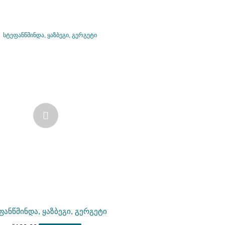
ფანწმინდა, ყაზბეგი, გერგეტი