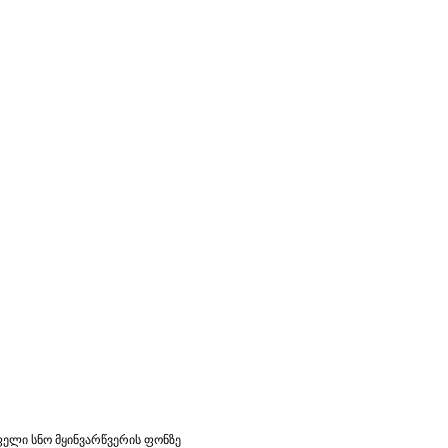
ფელი სნო მყინვარწვერის ფონზე