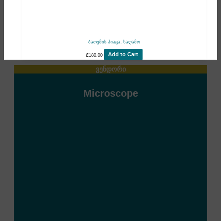
ბათუმის პიაცა, საღამო
Add to Cart
₾
180.00
ვენდორი
Microscope