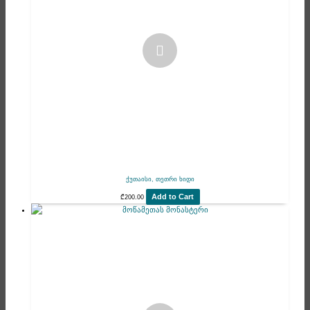
ქუთაისი, თეთრი ხიდი
Add to Cart
₾
200.00