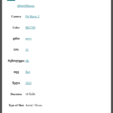
Telegram
ინფორმაცია
Dji Mavic 3
Camera
REC709
Color
დღე
დრო
25
FPS
4K
რეზოლუცია
მაი
თვე
2023
წელი
18 წამი
Duration
Aerial / Drone
Type of Shot