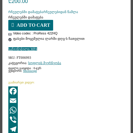
₾
200.00
რჩეულებში დამატება
რჩეულებიდან წაშლა
რჩეულებში დამატება
ADD TO CART
Video codec : ProRess 422HQ
ფასები მოცემულია ლარში დღგ-ს ჩათვლით
საჩვენებელი MP4
SKU:
FT006993
კატეგორია:
სოფლის მეურნეობა
ფაილი გაიყიდა : 0-ჯერ
ვენდორი:
Microscope
გააზიარეთ ვიდეო:
Facebook
Email
WhatsApp
Viber