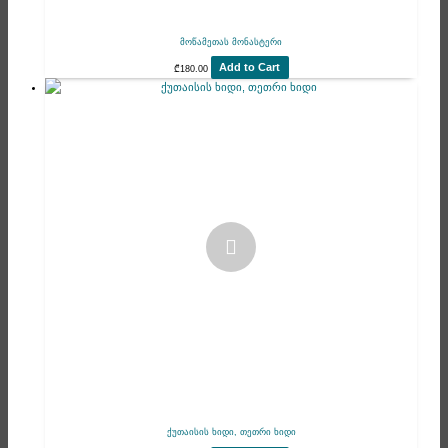
მოწამეთას მონასტერი
Add to Cart
₾
180.00
ქუთაისის ხიდი, თეთრი ხიდი