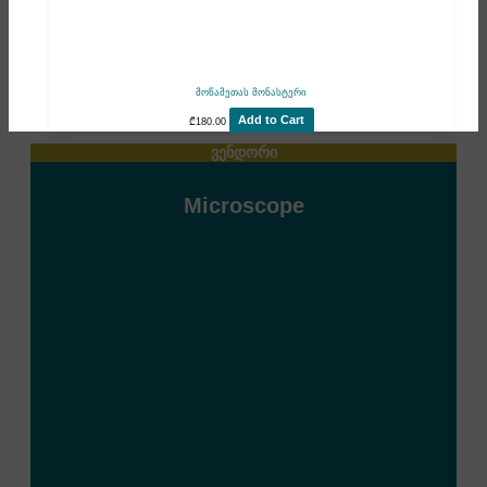
მოწამეთას მონასტერი
Add to Cart
₾
180.00
ვენდორი
Microscope