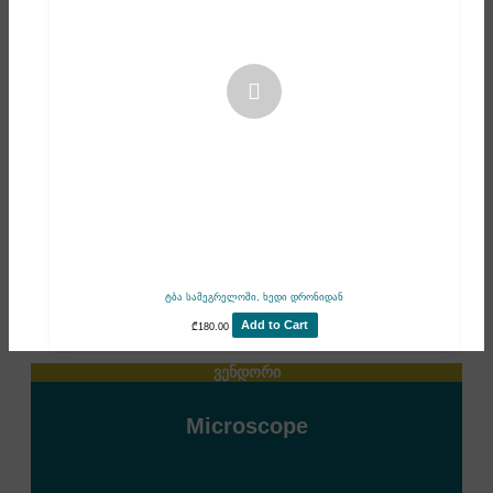
ტბა სამეგრელოში, ხედი დრონიდან
Add to Cart
₾
180.00
ვენდორი
Microscope