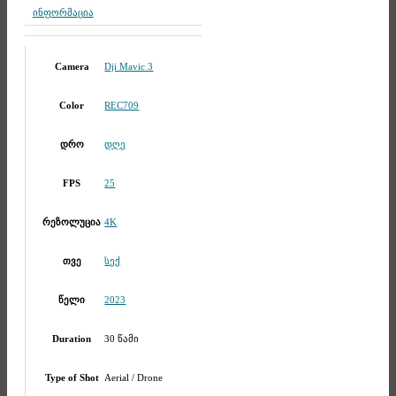
ინფორმაცია
Telegram
Dji Mavic 3
Camera
REC709
Color
დღე
დრო
25
FPS
4K
რეზოლუცია
სექ
თვე
2023
წელი
30 წამი
Duration
Aerial / Drone
Type of Shot