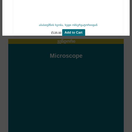
აბასთუმნის ხეობა, ხედი ობსერვატორიიდან
Add to Cart
₾
135.00
ვენდორი
Microscope