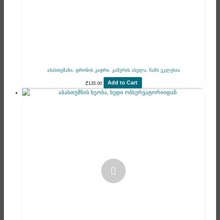
აბასთუმანი, დრონის კადრი, კამერის ასვლა, ჩანს ეკლესია
Add to Cart
₾
135.00