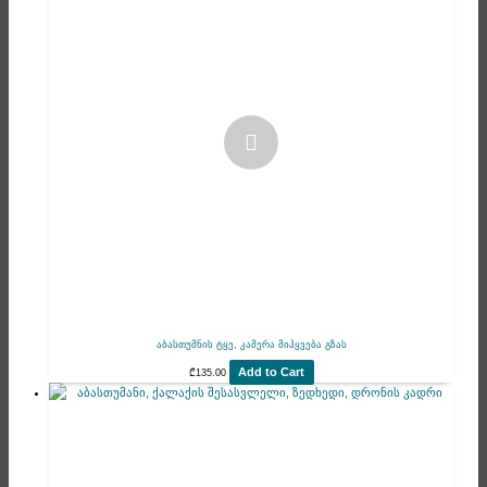
აბასთუმნის ტყე, კამერა მიჰყვება გზას
Add to Cart
₾
135.00