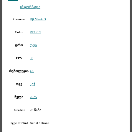
Telegram
ინფორმაცია
Dji Mavic 3
Camera
REC709
Color
დღე
დრო
50
FPS
4K
რეზოლუცია
სექ
თვე
2025
წელი
26 წამი
Duration
Aerial / Drone
Type of Shot