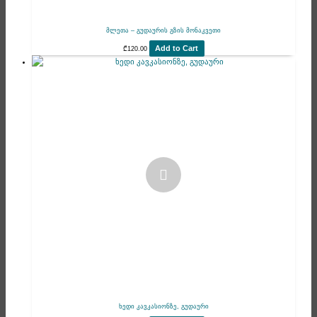
მლეთა – გუდაურის გზის მონაკვეთი
Add to Cart
₾
120.00
ხედი კავკასიონზე, გუდაური