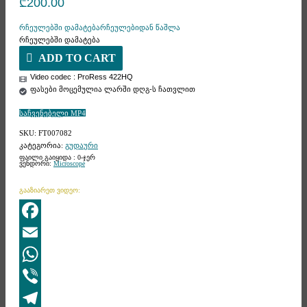
₾
200.00
რჩეულებში დამატება
რჩეულებიდან წაშლა
რჩეულებში დამატება
ADD TO CART
Video codec : ProRess 422HQ
ფასები მოცემულია ლარში დღგ-ს ჩათვლით
საჩვენებელი MP4
SKU:
FT007082
კატეგორია:
გუდაური
ფაილი გაიყიდა : 0-ჯერ
ვენდორი:
Microscope
გააზიარეთ ვიდეო:
Facebook
Email
WhatsApp
Viber