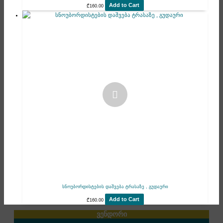
Add to Cart
₾
160.00
სნოუბორდისტების დაშვება ტრასაზე , გუდაური
Add to Cart
₾
160.00
ვენდორი