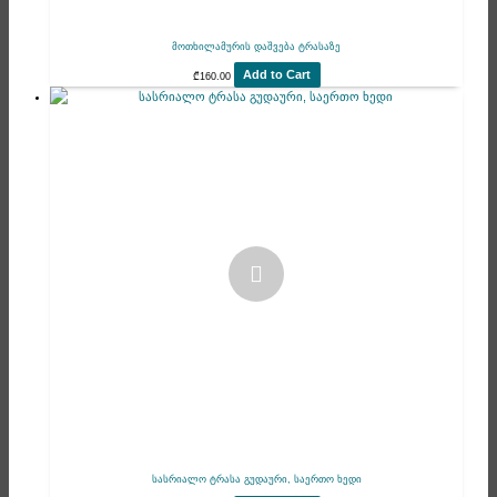
მოთხილამურის დაშვება ტრასაზე
Add to Cart
₾
160.00
სასრიალო ტრასა გუდაური, საერთო ხედი