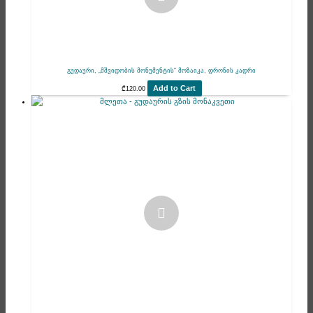
გუდაური, „მშვიდობის მონუმენტის“ მოზაიკა, დრონის კადრი
Add to Cart
₾
120.00