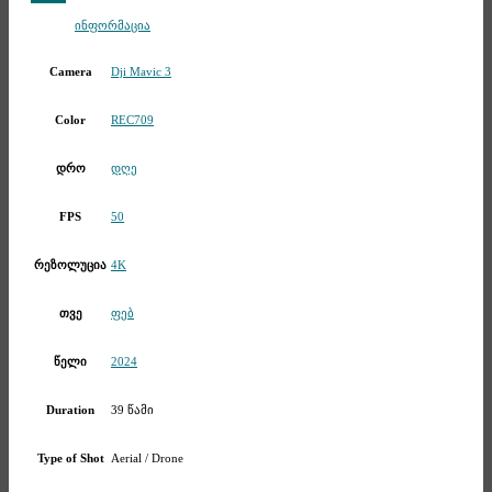
Telegram
ინფორმაცია
Dji Mavic 3
Camera
REC709
Color
დღე
დრო
50
FPS
4K
რეზოლუცია
ფებ
თვე
2024
წელი
39 წამი
Duration
Aerial / Drone
Type of Shot