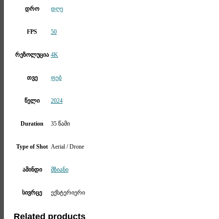
დრო
დღე
FPS
50
რეზოლუცია
4K
თვე
ფებ
წელი
2024
Duration
35 წამი
Type of Shot
Aerial / Drone
ამინდი
მზიანი
სივრცე
ექსტერიერი
Related products