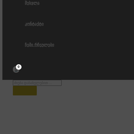
შესვლა
კონტაქტი
ჩემი რჩეულები
Products
search
თოვლის სიმფონია