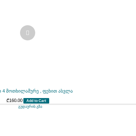
ი 4 მოთხილამურე , ფეხით ასვლა
₾
160.00
Add to Cart