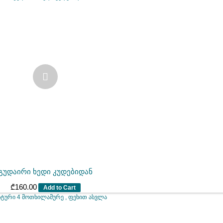
გუდაირი ხედი კუდებიდან
₾
160.00
Add to Cart