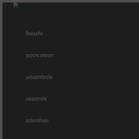
Skip
to
content
მთავარი
ყველა ვიდეო
კატეგორიები
ადგილები
ვენდორები