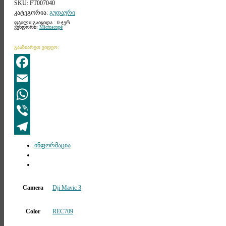
SKU:
FT007040
კატეგორია:
გუდაური
ფაილი გაიყიდა : 0-ჯერ
ვენდორი:
Microscope
გააზიარეთ ვიდეო:
Facebook
Email
WhatsApp
Viber
Telegram
ინფორმაცია
Camera
Dji Mavic 3
Color
REC709