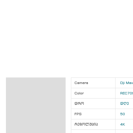
ინფორმაცია
Camera
Dji Mav
Color
REC70
დრო
დღე
FPS
50
რეზოლუცია
4K