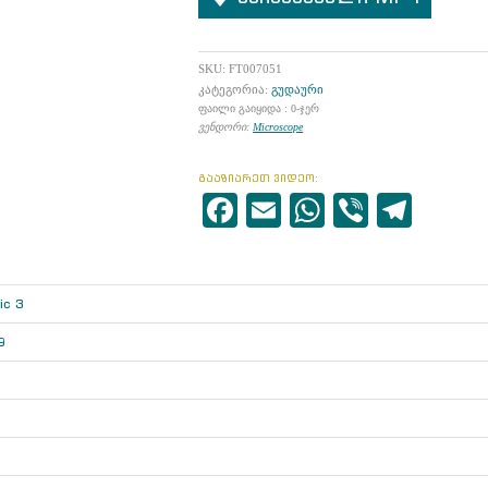
SKU:
FT007051
კატეგორია:
გუდაური
ფაილი გაიყიდა : 0-ჯერ
ვენდორი:
Microscope
გააზიარეთ ვიდეო:
Facebook
Email
WhatsAp
Viber
Tele
ic 3
9