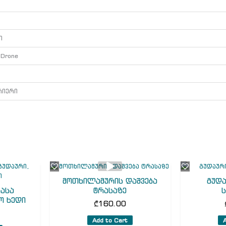
ი
/ Drone
ი
რიერი
მოთხილამურის დაშვება
გუდა
ასა
ტრასაზე
ო ხედი
₾
160.00
Add to Cart