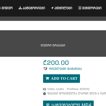
 ვიდეო
კატეგორიები
ადგილები
ვენდორები
თეთრი ტრასები
₾
200.00
რჩეულებში დამატება
ADD TO CART
Video codec : ProRess 422HQ
ფასები მოცემულია ლარში დღგ-ს ჩ
საჩვენებელი MP4