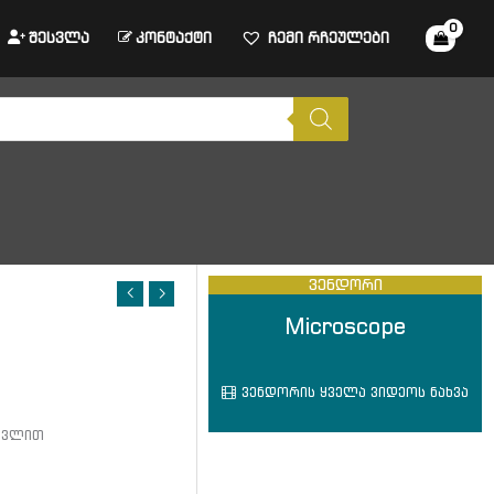
შესვლა
კონტაქტი
ჩემი რჩეულები
ვენდორი
Microscope
ვენდორის ყველა ვიდეოს ნახვა
ათვლით