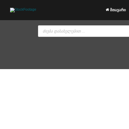
Skip
to
მთავარი
content
Products
search