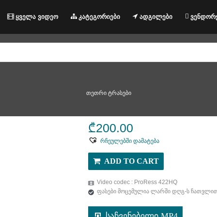
ყველა ვიდეო
კატეგორიები
ადგილები
ვენდორ
თეთრი ტრასები
₾
200.00
რჩეულებში დამატება
ADD TO CART
Video codec : ProRess 422HQ
ფასები მოცემულია ლარში დღგ-ს ჩათვლი
საჩვენებელი MP4