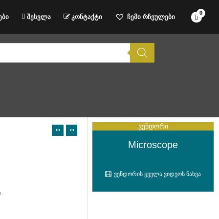
ები
შესვლა
კონტაქტი
ჩემი რჩეულები
ვენდორი
Microscope
ვენდორის ყველა ვიდეოს ნახვა
თ