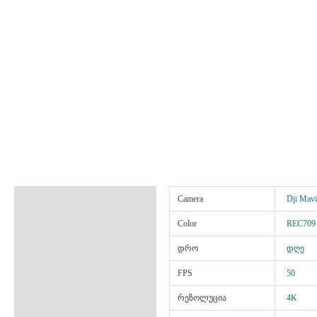
ინფორმაცია
Camera
Dji Mavi
Color
REC709
დრო
დღე
FPS
50
რეზოლუცია
4K