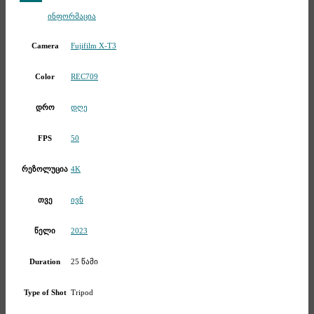
Telegram
ინფორმაცია
Fujifilm X-T3
Camera
REC709
Color
დღე
დრო
50
FPS
4K
რეზოლუცია
ივნ
თვე
2023
წელი
25 წამი
Duration
Tripod
Type of Shot