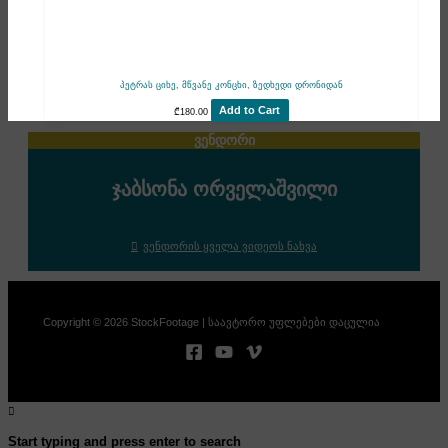
პეტრას ციხე, მწვანე კონცხი, ზედხედი დრონიდან
Add to Cart
₾
180.00
ვენდორი
ჯაბსონა ორველაშვილი
ვენდორის ყველა ვიდეოს ნახვა
Copyright © 2026 StockFootage | საავტორო უფლებები დაცულია
Start typing and press enter to search