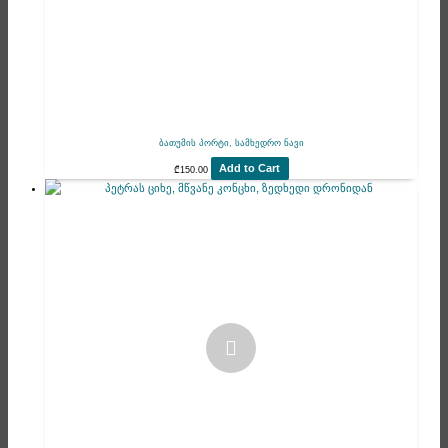
ბათუმის პორტი, სამხედრო ნავი
Add to Cart
₾
150.00