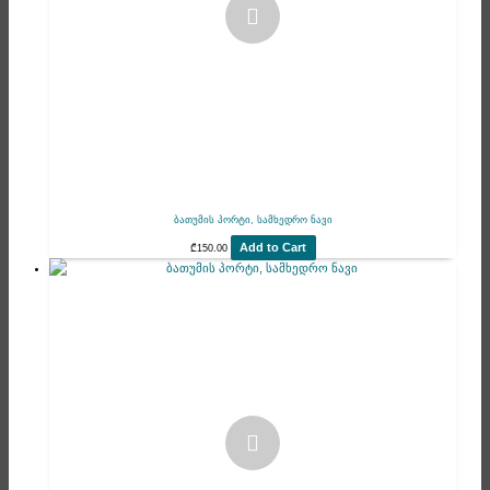
ბათუმის პორტი, სამხედრო ნავი
Add to Cart
₾
150.00