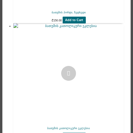
ბათუმის პორტი, ზედხედი
Add to Cart
₾
150.00
ბათუმის კათოლიკური ეკლესია