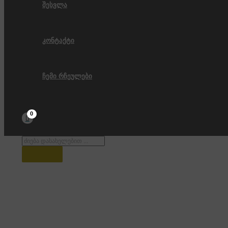
შესვლა
კონტაქტი
ჩემი რჩეულები
Products
search
დიდგორი, ტყე, ღრუბლები