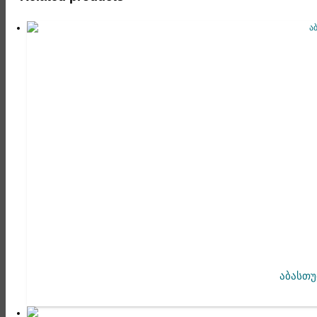
აბასთუ