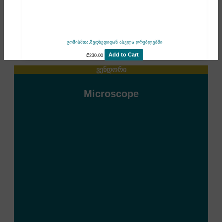
გომისმთა,ზედხედიდან ასვლა ღრუბლებში
Add to Cart
₾
230.00
ვენდორი
Microscope