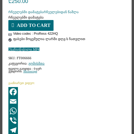
₾
250.00
რჩეულებში დამატება
რჩეულებიდან წაშლა
რჩეულებში დამატება
ADD TO CART
Video codec : ProRess 422HQ
ფასები მოცემულია ლარში დღგ-ს ჩათვლით
საჩვენებელი MP4
SKU:
FT006666
კატეგორია:
გომისმთა
ფაილი გაიყიდა : 0-ჯერ
ვენდორი:
Microscope
გააზიარეთ ვიდეო:
Facebook
Email
WhatsApp
Viber