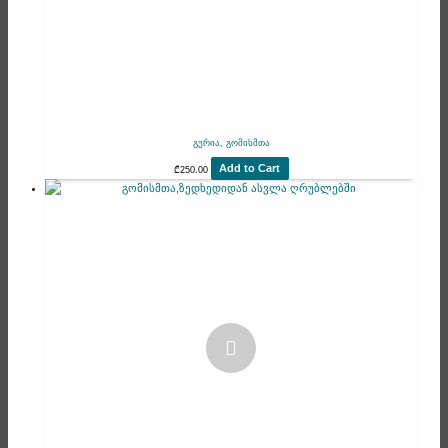
გურია, გომისმთა
Add to Cart
₾
250.00