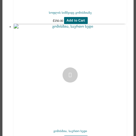
სოფლის სიმშვიდე გომისმთაზე
Add to Cart
₾
250.00
გომისმთა, საერთო ხედი