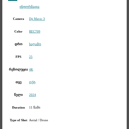
Telegram
ინფორმაცია
Dji Mavic 3
Camera
REC709
Color
საღამო
დრო
25
FPS
4K
რეზოლუცია
ოქტ
თვე
2024
წელი
11 წამი
Duration
Aerial / Drone
Type of Shot