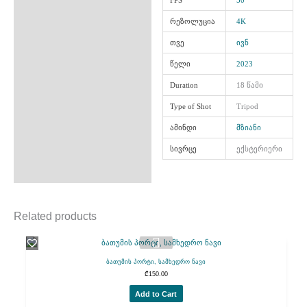
FPS
50
რეზოლუცია
4K
თვე
ივნ
წელი
2023
Duration
18 წამი
Type of Shot
Tripod
ამინდი
მზიანი
სივრცე
ექსტერიერი
Related products
ბათუმის პორტი, სამხედრო ნავი
₾
150.00
Add to Cart