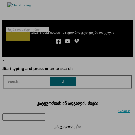
ახალი დამატებული 30 ვიდეო
Skip
to
content
Products
Copyright © 2026 StockFootage | საავტორო უფლებები დაცულია
search
Start typing and press enter to search
Search...
კატეგორიის ან ადგილის ძიება
Close ✕
კატეგორიები