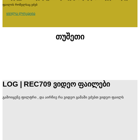
ფაილის რომელსაც ეძებ
ყველა ლოკაცია
თუშეთი
LOG | REC709 ვიდეო ფაილები
ბათუმი
გამოიყენე ფილტრი , და აირჩიე რა ვიდეო გამაში ეძებთ ვიდეო ფაილს