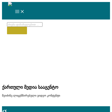
Skip
to
content
Products
search
ქართული მედია სააგენტო
შეიძინე ლიცენზირებული ვიდეო კონტენტი
g