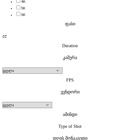
4K
5K
6K
ფასი
₾
₾
Duration
კამერა
FPS
ვენდორი
ამინდი
Type of Shot
დღის მონაკვეთი