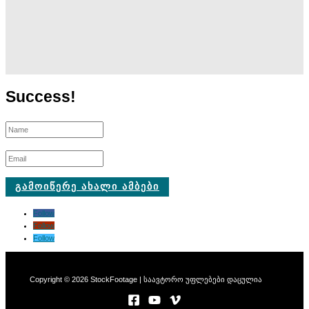
თბილისი
Success!
რაჭა
ᲒᲐᲛᲝᲘᲬᲔᲠᲔ ᲐᲮᲐᲚᲘ ᲐᲛᲑᲔᲑᲘ
Follow
Follow
Follow
Copyright © 2026 StockFootage | საავტორო უფლებები დაცულია