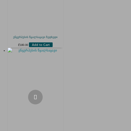
ენგურჰესის წყალსაცავი ზედხედი
Add to Cart
₾
180.00