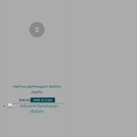
ჰიდროელექტროსადგური მდინარე
ენგურზე
Add to Cart
₾
180.00