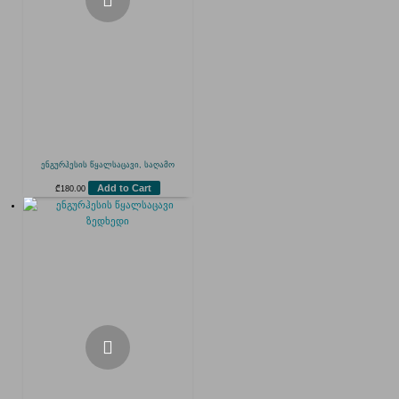
ენგურჰესის წყალსაცავი, საღამო
Add to Cart
₾
180.00