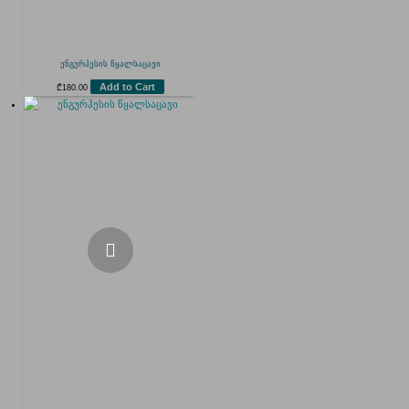
ენგურჰესის წყალსაცავი
Add to Cart
₾
180.00