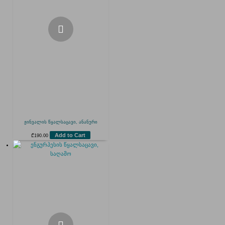
ჟინვალის წყალსაცავი, ანანური
Add to Cart
₾
190.00