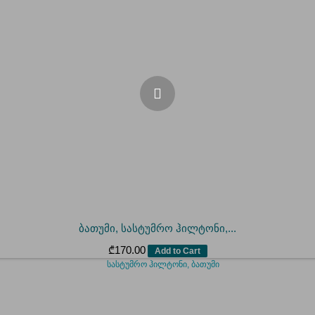
ბათუმი, სასტუმრო ჰილტონი,...
₾
170.00
Add to Cart