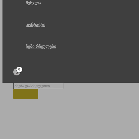
შესვლა
კონტაქტი
ჩემი რჩეულები
Products
search
Hilton