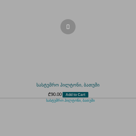
სასტუმრო ჰილტონი, ბათუმი
₾
90.00
Add to Cart