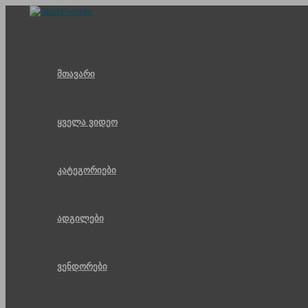
Skip
to
content
მთავარი
ყველა ვიდეო
კატეგორიები
ადგილები
ვენდორები