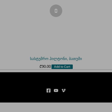
სასტუმრო ჰილტონი, ბათუმი
₾
90.00
Add to Cart