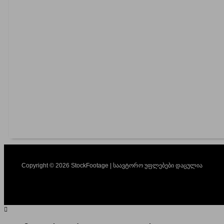
Copyright © 2026 StockFootage | საავტორო უფლებები დაცულია