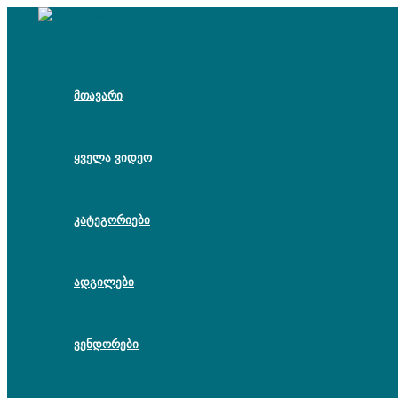
Skip
to
content
მთავარი
ყველა ვიდეო
კატეგორიები
ადგილები
ვენდორები