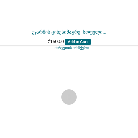
უჯარმის ციხესიმაგრე, სოფელი...
₾
150.00
Add to Cart