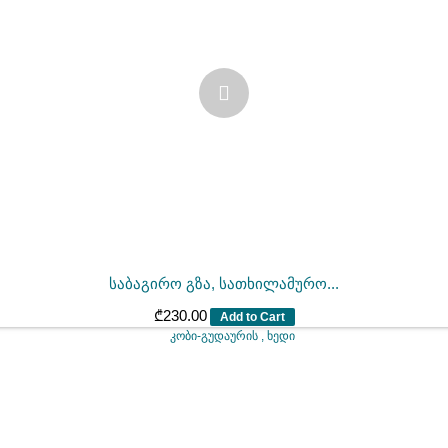
საბაგირო გზა, სათხილამურო...
₾
230.00
Add to Cart